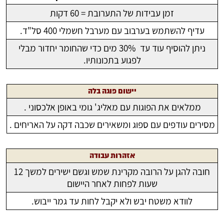
זמן עבידות של התערובת = 60 דקות
עדיף להשתמש בערבוב עם מערבל חשמלי 400 סל"ד.
ניתן להוסיף עוד עד 30% מים כדי שהחומר יחדור מבלי
לפגוע בתכונותיו.
יישום פוגה בלה
ממלאים את הפוגות עם מאליג' גומי באופן אלכסוני .
מסירים עודפים עם ספוג ומשאירים שכבה דקה על האריחים .
אזהרות עבודה
חובה להגן על הרובה מקרינת שמש וגשם ישירים למשך 12
שעות לפחות לאחר היישום
לוודא משטח יבש ולא יקבל לחות עד גמר ייבוש.