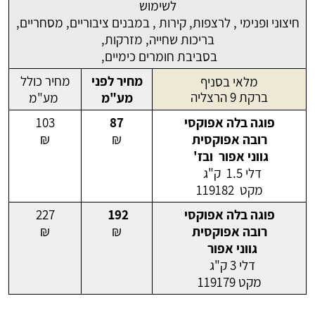
לשימוש
חיצוני ופנימי , לרצפות, קירות , במבנים ציבוריים, מסחריים,
בריכות שחייה, מזרקות,
בסביבת חומרים כימיים,
מחיר לפני
מחיר כולל
מלאי בסניף
ברקת 9 הרצליה
מע"מ
מע"מ
פוגה בלה אפוקסי
87
103
רובה אפוקסית
₪
₪
גווני אפור ובז'
דלי 1.5 ק"ג
מקט 119182
פוגה בלה אפוקסי
192
227
רובה אפוקסית
₪
₪
גווני אפור
דלי 3 ק"ג
מקט 119179