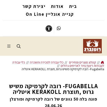
בית
אודות
יצירת קשר
קנייה אונליין On Line
Whatsapp
נגישות
//
קטלוג מוצרים ומחירים
//
כלי עבודה למכירה והשכרה
//
כלי עבודה
לעבודות ריצוף,ציוד לאריחים גדולים
//
Fugabella- רובה לקרמיקה משיש גרוס ,תוצרת KERAKOLL איטליה
FUGABELLA- רובה לקרמיקה משיש
גרוס ,תוצרת KERAKOLL איטליה
פוגה בלה 50 גוונים של רובה לקרמיקה ופורצלן
28.06.26