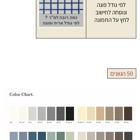
לפי גודל פוגה
ונוסחה לחישוב
לחץ על התמונה
50 הגוונים