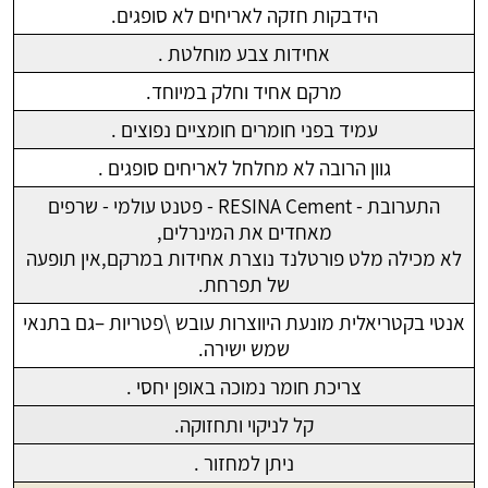
הידבקות חזקה לאריחים לא סופגים.
אחידות צבע מוחלטת .
מרקם אחיד וחלק במיוחד.
עמיד בפני חומרים חומציים נפוצים .
גוון הרובה לא מחלחל לאריחים סופגים .
התערובת - RESINA Cement - פטנט עולמי - שרפים
מאחדים את המינרלים,
לא מכילה מלט פורטלנד נוצרת אחידות במרקם,אין תופעה
של תפרחת.
אנטי בקטריאלית מונעת היווצרות עובש \פטריות –גם בתנאי
שמש ישירה.
צריכת חומר נמוכה באופן יחסי .
קל לניקוי ותחזוקה.
ניתן למחזור .