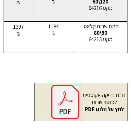
₪
120\60
₪
מקט 64216
פתח שרות קלאסי
1184
1397
₪
80\80
₪
מקט 64213
דו"ח בדיקה אקוסטית
לפתחי שרות
לחץ על הלוגו PDF