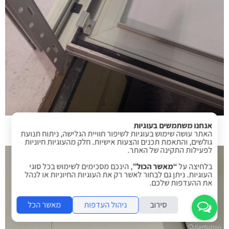
אנחנו משתמשים בעוגיות
פתחי שרות איכותיים תוצרת ישראל
האתר עושה שימוש בעוגיות לשיפור חוויית הגלישה, ניתוח תנועת
גולשים, והתאמת תכנים והצעות אישיות. חלק מהעוגיות חיוניות
לפעילות התקינה של האתר.
בלחיצה על
“מאשר הכול”
, הינכם מסכימים לשימוש בכל סוגי
העוגיות. ניתן גם לבחור לאשר רק את העוגיות החיוניות או לנהל
את ההעדפות שלכם.
סירוב
ניהול העדפות
מאשר הכל