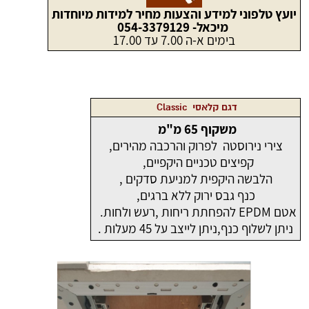
יועץ טלפוני למידע והצעות מחיר למידות מיוחדות
מיכאל- 054-3379129
בימים א-ה 7.00 עד 17.00
דגם קלאסי Classic
משקוף 65 מ"מ
צירי נירוסטה לפרוק והרכבה מהירים,
קפיצים טכניים היקפיים,
הלבשה היקפית למניעת סדקים ,
כנף גבס ירוק ללא ברגים,
אטם EPDM להפחתת ריחות ,רעש ולחות.
ניתן לשלוף כנף,ניתן לייצב על 45 מעלות .