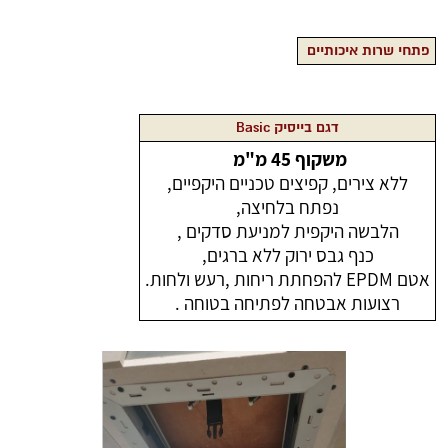
פתחי שרות איכותיים
דגם בייסיק Basic
משקוף 45 מ"מ
ללא צירים, קפיצים טכניים היקפיים,
נפתח בלחיצה,
הלבשה היקפית למניעת סדקים ,
כנף גבס ירוק ללא ברגים,
אטם EPDM להפחתת ריחות ,רעש ולחות.
רצועות אבטחה לפתיחה בטוחה .