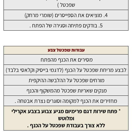
שפכטל )
4. מוציאים את הספייסרים (שומרי מרחק)
5. בודקים פתיחה וסגירה של הפתח .
עבודות שפכטל צבע
מסירים את הכנף מהפתח
לבצע מריחת שפכטל על הכנף (לדגמי בייסיק וקלאסי בלבד)
מורחים שפכטל על ההלבשה ההיקפית
מנקים שאריות שפכטל מהמשקוף והכנף
מחזירים את הכנף למקומה וסוגרים נצרת אבטחה .
*
פתח שירות דגם פרימיום מגיע צבוע בצבע אקרילי
ומלוטש
ללא צורך בעבודת שפכטל על הכנף .