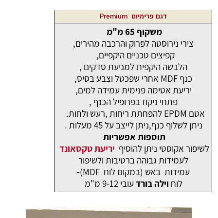
דגם פרימיום Premium
משקוף 65 מ"מ
צירי נירוסטה לפרוק והרכבה מהירים,
קפיצים טכניים היקפיים,
הלבשה היקפית למניעת סדקים ,
כנף MDF אחרי שפכטל וצבע בסיס,
יריעת אטימה פנימית עמידה למים,
פתחי ניקוז בפרופיל הכנף ,
אטם EPDM להפחתת ריחות ,רעש ולחות.
ניתן לשלוף כנף,ניתן לייצב על 45 מעלות .
תוספות אפשריות
לשיפור אקוסטי ניתן להוסיף
יריעת טקסאונד
לעמידות גבוהה ברטיבות ולשיפור
עמידות באש (במקום לוח MDF)-
לוח
וילה בורד
עובי 9-12 מ"מ