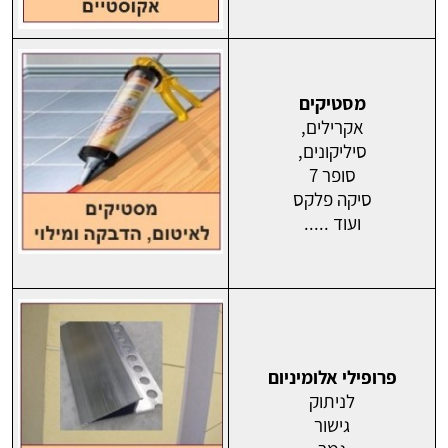
מסטיקים
אקרילים,
סיליקונים,
סופר 7
סיקה פלקס
ועוד .....
פרופילי אלומיניום
לניתוק
גישור