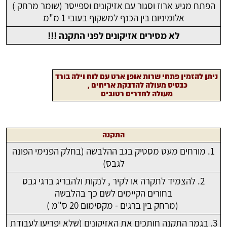
הפתח מגיע ארוז וסגור עם אזיקונים וספייסר (שומר מרחק )
אלומיניום בין הכנף למשקוף בעובי 1 מ"מ
לא מסירים אזיקונים לפני התקנה !!!
ניתן להזמין פתחי שרות אופן ארט עם לוח וילה בורד
כבסיס מעולה להדבקת אריחים ,
מעולה לחדרים רטובים
התקנה
1. מורחים מעט מסטיק בגב ההלבשה (בחלק הפנימי הפונה
לגבס)
2. להצמיד לתקרה או לקיר , לנקות ולהבריג ברגי גבס
בחורים הקיימים לשם כך בהלבשה
(מרחק בין ברגים - מקסימום 20 ס"מ )
3. בגמר התקנה חותכים את האזיקונים (שלא יפריעו לעבודת