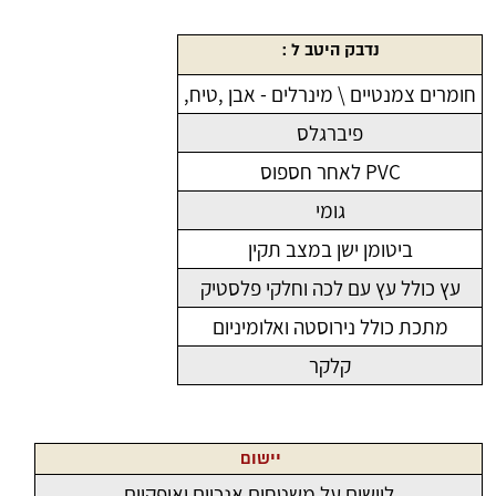
נדבק היטב ל :
חומרים צמנטיים \ מינרלים - אבן ,טיח,
פיברגלס
PVC לאחר חספוס
גומי
ביטומן ישן במצב תקין
עץ כולל עץ עם לכה וחלקי פלסטיק
מתכת כולל נירוסטה ואלומיניום
קלקר
יישום
ליישום על משטחים אנכיים ואופקיים