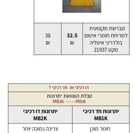
מברשת מקצועית
למריחת חומרי איטום
32.5
38
בולדריני איטליה
₪
₪
מקט 21937
דו רכיבי או חד רכיבי ?
טבלת השוואת יתרונות
MB2K -----MB1K
יתרונות חד רכיבי
יתרונות דו רכיבי
MB2K
MB1K
חומר מוכן
צריכה נמוכה יותר