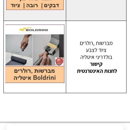
מברשות ,רולרים
ציוד לצבע
בולדריני איטליה
קישור
לחנות האינטרנטית