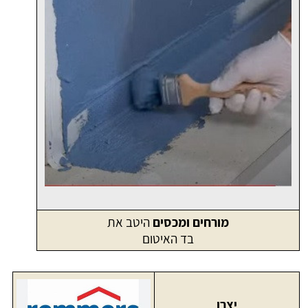
מורחים ומכסים
היטב את
בד האיטום
יצרן