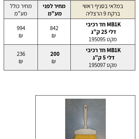
במלאי בסניף ראשי
מחיר לפני
מחיר כולל
ברקת 9 הרצליה
מע"מ
מע"מ
MB1K חד רכיבי
994
842
דלי 25 ק"ג
₪
₪
מקט 195095
MB1K חד רכיבי
236
200
דלי 5 ק"ג
₪
₪
מקט 195097