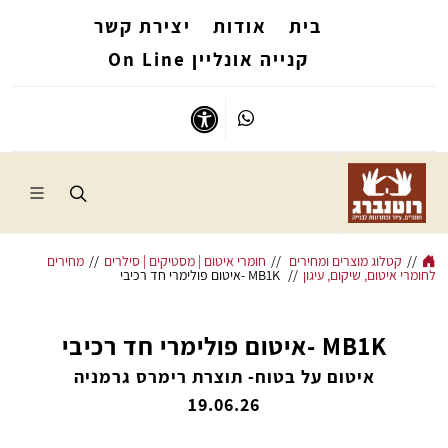
בית
אודות
יצירת קשר
קנייה אונליין On Line
Whatsapp
נגישות
//
קטלוג מוצרים ומחירים
//
חומרי איטום | מסטיקים | סילרים
//
מחירים
לחומרי איטום, שיקום, עיגון
//
MB1K -איטום פולימרי חד רכיבי
MB1K -איטום פולימרי חד רכיבי
איטום על בטוח- תוצרת רימרס גרמניה
19.06.26