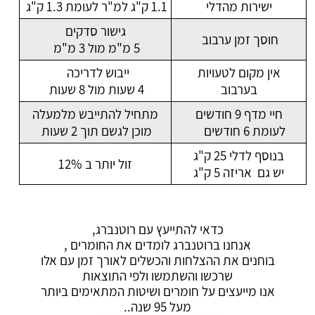
ישירות מהדלי
1.1 ק"ג למ"ר לעומת 1.3 ק"ג
גישור סדקים
חוסך זמן ערבוב
5 מ"מ מול 3 מ"מ
אין מקום לטעויות
ייבוש לדריכה
בערבוב
4 שעות מול 8 שעות
חיי מדף 9 חודשים
מתחיל להתייבש מלמעלה
לעומת 6 חודשים
מוכן לגשם תוך 2 שעות
בנוסף לדלי 25 ק"ג
זול יותר ב 12%
יש גם אריזה 5 ק"ג
כדאי להתייעץ עם רוטנברג,
אנחנו ברוטנברג לומדים את החומרים ,
בוחנים את ההצלחות והכשלים לאורך זמן עם אלו
שרכשו והשתמשו ולפי התוצאות
אנו מייעצים על חומרים ושיטות המתאימים ביותר
מעל 95 שנה..