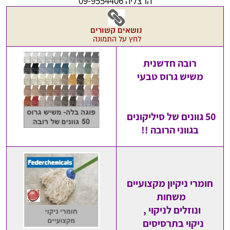
הרצליה 09-9554406
נושאים קשורים
לחץ על התמונה
רובה חדשנית
משיש גרוס טבעי
50 גוונים של סיליקונים
בגווני הרובה !!
חומרי ניקיון מקצועיים
משחות
ונוזלים לניקוי ,
ניקוי בתרסיסים