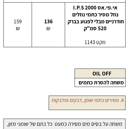
אי.פי.אס 2000 I.P.S
נוזל מסיר כתמי נוזלים
חודרניים מבלי לפגוע בברק
136
159
520 סמ"ק
₪
₪
מקט 1143
OIL OFF
משחה להסרת כתמים
4. מסירים כתמי שומן ,דבקים ומדבקות
משחה על בסיס מים מסירה כמעט כל כתם של שומני מזון,