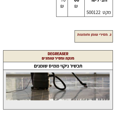
₪
₪
מקט 500122
2. מסירי שומן וחומצות
DEGREASER
מנקה ומסיר שומנים
תכשיר ניקוי ממיס שומנים