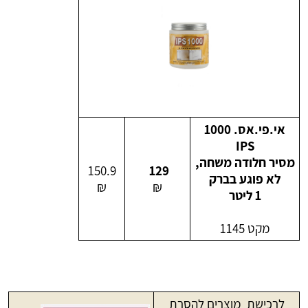
אי.פי.אס. 1000
IPS
מסיר חלודה משחה,
150.9
129
לא פוגע בברק
₪
₪
1 ליטר
מקט 1145
לרכישת מוצרים להסרת