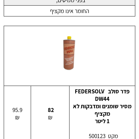
בפני ממיסים,
החומר אינו מקציף
פדר סולב FEDERSOLV
DW44
מסיר שומנים ומדבקות לא
95.9
82
מקציף
₪
₪
1 ליטר
מקט 500123