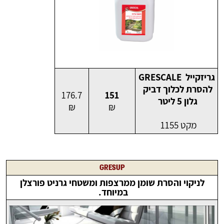
גריזקייל GRESCALE
להסרת לכלוך דביק
176.7
151
גלון 5 ליטר
₪
₪
מקט 1155
GRESUP
לניקוי והסרת שומן ממרצפות ומשטחי גרניט פורצלן
במיוחד.